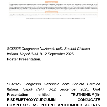
SCI202
5
Congresso Nazionale della Società Chimica
Italiana,
Napoli
(
NA
).
9-12
September
202
5
.
Poster Presentation.
SCI2025 Congresso Nazionale della Società Chimica
Italiana, Napoli (NA).
9-12
September 2025.
Oral
Presentation
entitled :
"RUTHENIUM(II)-
BISDEMETHOXYCURCUMIN CONJUGATE
COMPLEXES AS POTENT ANTITUMOUR AGENTS