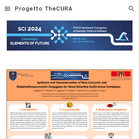
Progetto TheCURA
Skip to main content
Skip to navigation