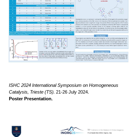
ISHC 2024
International Symposium on Homogeneous
Catalysis
,
Trieste
(
TS
).
2
1-26
July
2024.
Poster Presentation.